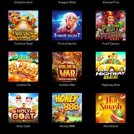
Dolphin dive
Dragon Blitz
Eternal Fire
Fortune Toad
Forest Secret
Fruit Tycoon
Golden Fa
Golden War
Highway Bee
Holy Goat
Honey 888
Hot Smash