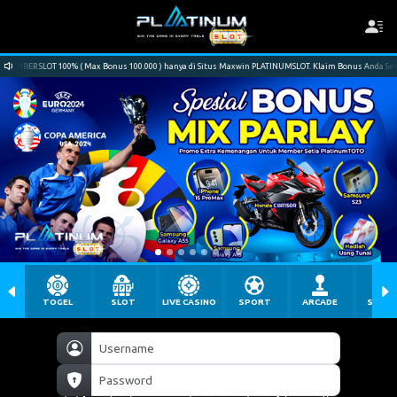
 100% ( Max Bonus 100.000 ) hanya di Situs Maxwin PLATINUMSLOT. Klaim Bonus Anda Sekarang !!!
TOGEL
SLOT
LIVE CASINO
SPORT
ARCADE
SABU