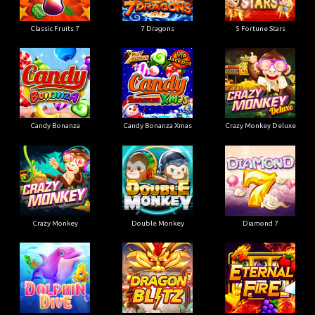
Classic Fruits 7
7 Dragons
5 Fortune Stars
Candy Bonanza
Candy Bonanza Xmas
Crazy Monkey Deluxe
Crazy Monkey
Double Monkey
Diamond 7