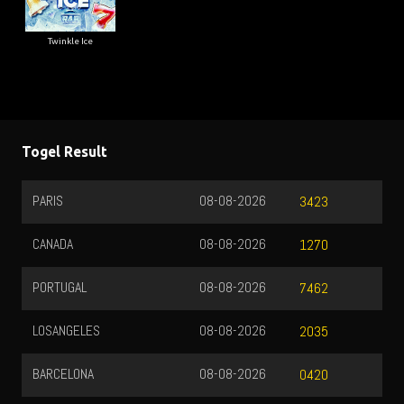
Twinkle Ice
Togel Result
MANCHESTER
08-08-2026
3874
SHANGHAI
08-08-2026
5416
HOCHIMINH
08-08-2026
7533
BANGKOK
08-08-2026
8597
SINGAPORE
08-08-2026
5102