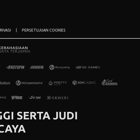
RIVASI
|
PERSETUJUAN COOKIES
GI SERTA JUDI
CAYA