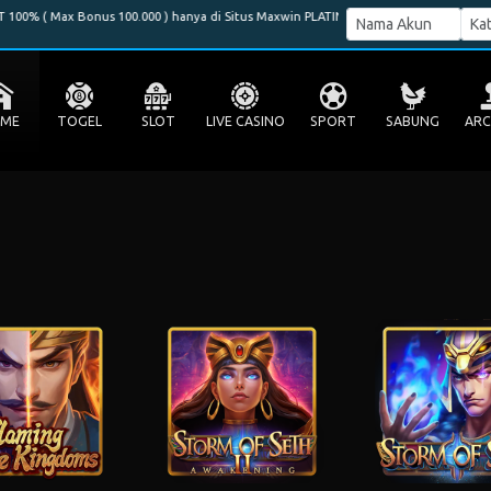
 Max Bonus 100.000 ) hanya di Situs Maxwin PLATINUMSLOT. Klaim Bonus Anda Sek
ME
TOGEL
SLOT
LIVE CASINO
SPORT
SABUNG
ARC