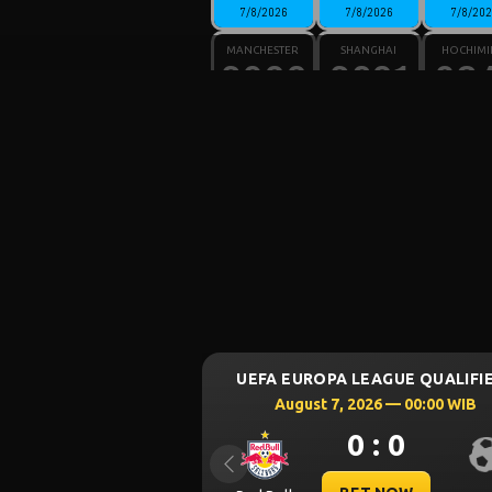
7/8/2026
7/8/2026
7/8/20
MANCHESTER
SHANGHAI
HOCHIM
6900
6201
83
6/8/2026
6/8/2026
6/8/20
UEFA EUROPA LEAGUE QUALIFI
August 7, 2026 — 00:00 WIB
0 : 0
Previous