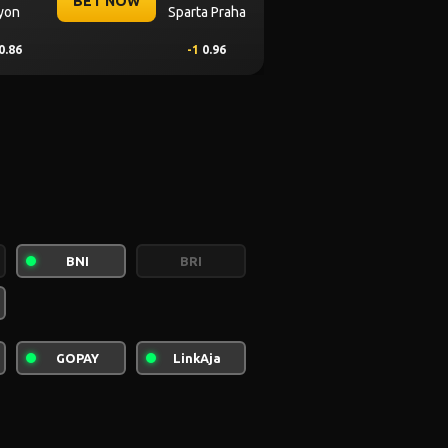
BET NOW
yon
Sparta Praha
0.86
-1
0.96
BNI
BRI
GOPAY
LinkAja