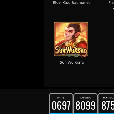
Elder God Baphomet
Fl
Sun Wu Kong
PARIS
CANADA
PORTUG
0697
8099
87