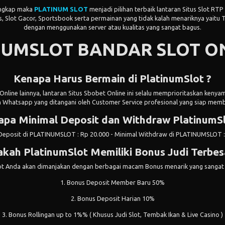
Lengkap maka
PLATINUM SLOT
menjadi pilihan terbaik lantaran Situs Slot RT
s, Slot Gacor, Sportsbook serta permainan yang tidak kalah menariknya yaitu
dengan menggunakan server atau kualitas yang sangat bagus.
INUMSLOT BANDAR SLOT O
Kenapa Harus Bermain di PlatinumSlot ?
 Online lainnya, lantaran Situs Sbobet Online ini selalu memprioritaskan ke
an Whatsapp yang ditangani oleh Customer Service profesional yang siap memba
apa Minimal Deposit dan Withdraw PlatinumSl
 Deposit di PLATINUMSLOT : Rp 20.000 - Minimal Withdraw di PLATINUMSLOT :
kah PlatinumSlot Memiliki Bonus Judi Terbes
lot Anda akan dimanjakan dengan berbagai macam Bonus menarik yang sangat 
1. Bonus Deposit Member Baru 50%
2. Bonus Deposit Harian 10%
3. Bonus Rollingan up to 1%% ( Khusus Judi Slot, Tembak Ikan & Live Casino )