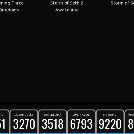
aming Three
Storm of Seth 2
Storm of S
Kingdoms
Awakening
AL
LOSANGELES
BARCELONA
LIVERPOOL
HK SIANG
WA
51
3270
3518
6793
9220
8