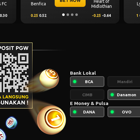
BET NOW
Heart of
s FC
Benfica
L
Midlothian
0.30
0.25
0.52
-0.25
-0.64
1
Bank Lokal
BCA
Mandiri
CIMB
Danamon
E Money & Pulsa
DANA
OVO