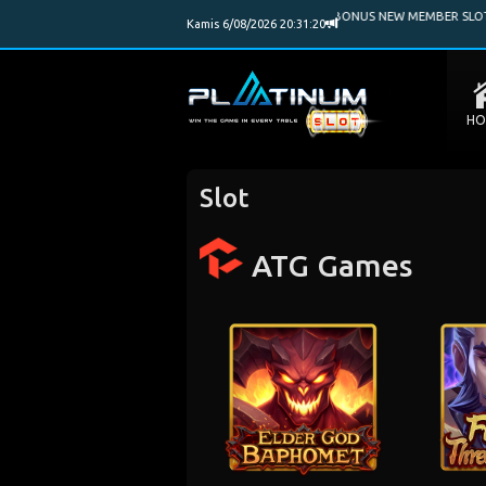
Dapatkan BONUS NEW MEMBER SLOT 100% (
Kamis 6/08/2026 20:31:21
HO
Slot
ATG Games