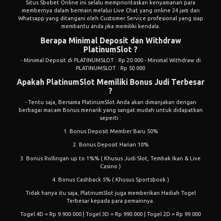
Situs Sbobet Online ini selalu memprioritaskan kenyamanan para
membernya dalam bermain melalui Live Chat yang online 24 jam dan
Whatsapp yang ditangani oleh Customer Service profesional yang siap
membantu anda jika memiliki kendala.
Berapa Minimal Deposit dan Withdraw
PlatinumSlot ?
- Minimal Deposit di PLATINUMSLOT : Rp 20.000 - Minimal Withdraw di
PLATINUMSLOT : Rp 50.000
Apakah PlatinumSlot Memiliki Bonus Judi Terbesar
?
- Tentu saja, Bersama PlatinumSlot Anda akan dimanjakan dengan
berbagai macam Bonus menarik yang sangat mudah untuk didapatkan
seperti :
1. Bonus Deposit Member Baru 50%
2. Bonus Deposit Harian 10%
3. Bonus Rollingan up to 1%% ( Khusus Judi Slot, Tembak Ikan & Live
Casino )
4. Bonus Cashback 5% ( Khusus Sportsbook )
Tidak hanya itu saja, PlatinumSlot juga memberikan Hadiah Togel
Terbesar kepada para pemainnya.
Togel 4D = Rp 9.900.000 | Togel 3D = Rp 990.000 | Togel 2D = Rp 99.000