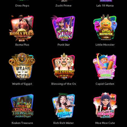
Dino Pops
Zushi Prime
Lab 19 Mania
Roma Plus
Punk Star
Little Monster
Wrath of Egypt
Blessing of the Ox
Cupid Garden
Kraken Treasure
Rich Rich Water
Moe Moe Cute