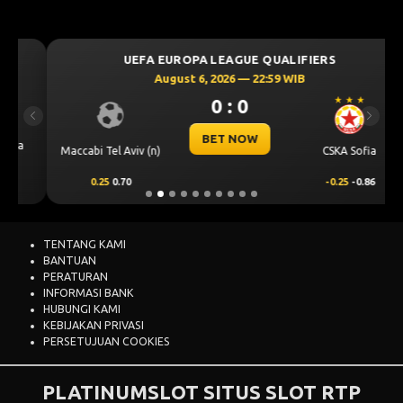
UEFA EUROPA LEAGUE QUALIFIERS
August 6, 2026 — 22:59 WIB
0 : 0
Previous
Next
BET NOW
Maccabi Tel Aviv (n)
CSKA Sofia
0.25
0.70
-0.25
-0.86
TENTANG KAMI
BANTUAN
PERATURAN
INFORMASI BANK
HUBUNGI KAMI
KEBIJAKAN PRIVASI
PERSETUJUAN COOKIES
PLATINUMSLOT SITUS SLOT RTP