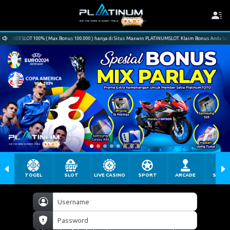
OT 100% ( Max Bonus 100.000 ) hanya di Situs Maxwin PLATINUMSLOT. Klaim Bonus Anda Sekarang !!!
TOGEL
SLOT
LIVE CASINO
SPORT
ARCADE
SABU