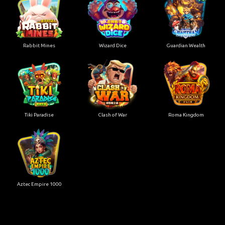
Rabbit Mines
Wizard Dice
Guardian Wealth
Tiki Paradise
Clash of War
Roma Kingdom
Aztec Empire 1000