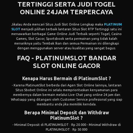
TERTINGGI SERTA JUDI TOGEL
ONLINE 24JAM TERPERCAYA
Jikalau Anda mencari Situs Judi Slot Online Lengkap maka
PLATINUM
SLOT
menjadi pilihan terbaik lantaran Situs Slot RTP Tertinggi satu ini
menawarkan berbagai Game Online Judi Terbaik seperti Togel, Casino
Games, Slot Gacor, Sportsbook serta permainan yang tidak kalah
menariknya yaitu Tembak Ikan dan semua Permainan ini dilengkapi
dengan menggunakan server atau kualitas yang sangat bagus.
FAQ - PLATINUMSLOT BANDAR
SLOT ONLINE GACOR
Kenapa Harus Bermain di PlatinumSlot ?
- Karena PlatinumSlot berbeda dari Agen Slot Online lainnya, lantaran
Situs Sbobet Online ini selalu memprioritaskan kenyamanan para
membernya dalam bermain melalui Live Chat yang online 24 jam dan
Whatsapp yang ditangani oleh Customer Service profesional yang siap
membantu anda jika memiliki kendala.
Berapa Minimal Deposit dan Withdraw
PlatinumSlot ?
- Minimal Deposit di PLATINUMSLOT : Rp 20.000 - Minimal Withdraw di
PLATINUMSLOT : Rp 50.000