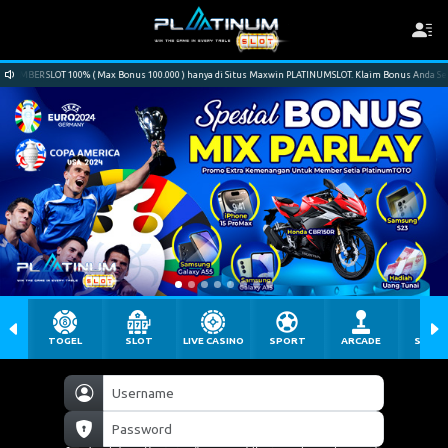
ER SLOT 100% ( Max Bonus 100.000 ) hanya di Situs Maxwin PLATINUMSLOT. Klaim Bonus Anda Sekaran
TOGEL
SLOT
LIVE CASINO
SPORT
ARCADE
SABU