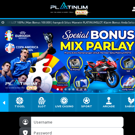
SLOT 100% ( Max Bonus 100.000 ) hanya di Situs Maxwin PLATINUMSLOT. Klaim Bonus Anda Sekarang !
TOGEL
SLOT
LIVE CASINO
SPORT
ARCADE
SABU