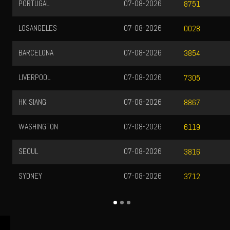
PORTUGAL
07-08-2026
8751
LOSANGELES
07-08-2026
0028
BARCELONA
07-08-2026
3854
LIVERPOOL
07-08-2026
7305
HK SIANG
07-08-2026
8867
WASHINGTON
07-08-2026
6119
SEOUL
07-08-2026
3816
SYDNEY
07-08-2026
3712