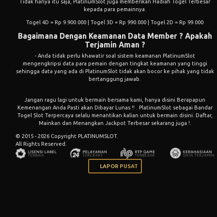
Tidak hanya itu saja, PlatinumSlot juga memberikan Hadiah Togel Terbesar
kepada para pemainnya.
Togel 4D = Rp 9.900.000 | Togel 3D = Rp 990.000 | Togel 2D = Rp 99.000
Bagaimana Dengan Keamanan Data Member ? Apakah
Terjamin Aman ?
- Anda tidak perlu khawatir soal sistem keamanan PlatinumSlot
mengengkripsi data para pemain dengan tingkat keamanan yang tinggi
sehingga data yang ada di PlatinumSlot tidak akan bocor ke pihak yang tidak
bertanggung jawab.
Jangan ragu lagi untuk bermain bersama kami, hanya disini Berapapun
Kemenangan Anda Pasti akan Dibayar Lunas !! . PlatinumSlot sebagai Bandar
Togel Slot Terpercaya selalu menantikan kalian untuk bermain disini. Daftar,
Mainkan dan Menangkan Jackpot Terbesar sekarang juga !.
© 2015 - 2026 Copyright PLATINUMSLOT.
All Rights Reserved.
LAPOR PUSAT