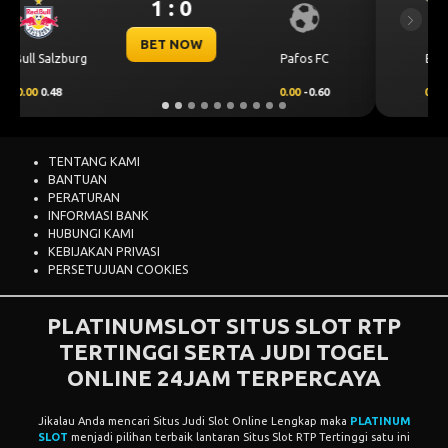
5 : 1
Previous
Next
BET NOW
os FC
Benfica
Heart of Midlot
0
-0.60
0.00
0.27
0.00
-0.39
TENTANG KAMI
BANTUAN
PERATURAN
INFORMASI BANK
HUBUNGI KAMI
KEBIJAKAN PRIVASI
PERSETUJUAN COOKIES
PLATINUMSLOT SITUS SLOT RTP
TERTINGGI SERTA JUDI TOGEL
ONLINE 24JAM TERPERCAYA
Jikalau Anda mencari Situs Judi Slot Online Lengkap maka
PLATINUM
SLOT
menjadi pilihan terbaik lantaran Situs Slot RTP Tertinggi satu ini