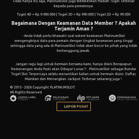
Tidak hanya itu saja, PlatinumSlot juga memberikan Hadiah Togel Terbesar
kepada para pemainnya.
Togel 4D = Rp 9.900.000 | Togel 3D = Rp 990.000 | Togel 2D = Rp 99.000
Bagaimana Dengan Keamanan Data Member ? Apakah
Terjamin Aman ?
- Anda tidak perlu khawatir soal sistem keamanan PlatinumSlot
mengengkripsi data para pemain dengan tingkat keamanan yang tinggi
sehingga data yang ada di PlatinumSlot tidak akan bocor ke pihak yang tidak
bertanggung jawab.
Jangan ragu lagi untuk bermain bersama kami, hanya disini Berapapun
Kemenangan Anda Pasti akan Dibayar Lunas !! . PlatinumSlot sebagai Bandar
Togel Slot Terpercaya selalu menantikan kalian untuk bermain disini. Daftar,
Mainkan dan Menangkan Jackpot Terbesar sekarang juga !.
© 2015 - 2026 Copyright PLATINUMSLOT.
All Rights Reserved.
LAPOR PUSAT