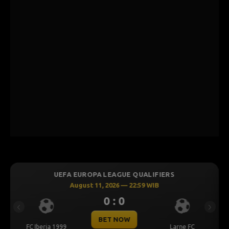
ROPA LEAGUE QUALIFIERS
SPA
st 11, 2026 — 22:59 WIB
August 16,
0 : 0
Previous
Next
BET NOW
B
Larne FC
Sevilla