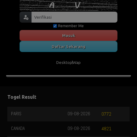
Remember Me
Masuk
Daftar Sekarang
Desktop
Wap
Togel Result
PARIS
09-08-2026
0772
CANADA
09-08-2026
4821