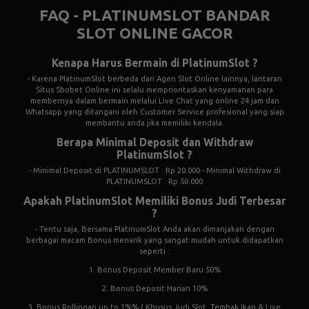
FAQ - PLATINUMSLOT BANDAR
SLOT ONLINE GACOR
Kenapa Harus Bermain di PlatinumSlot ?
- Karena PlatinumSlot berbeda dari Agen Slot Online lainnya, lantaran
Situs Sbobet Online ini selalu memprioritaskan kenyamanan para
membernya dalam bermain melalui Live Chat yang online 24 jam dan
Whatsapp yang ditangani oleh Customer Service profesional yang siap
membantu anda jika memiliki kendala.
Berapa Minimal Deposit dan Withdraw
PlatinumSlot ?
- Minimal Deposit di PLATINUMSLOT : Rp 20.000 - Minimal Withdraw di
PLATINUMSLOT : Rp 50.000
Apakah PlatinumSlot Memiliki Bonus Judi Terbesar
?
- Tentu saja, Bersama PlatinumSlot Anda akan dimanjakan dengan
berbagai macam Bonus menarik yang sangat mudah untuk didapatkan
seperti :
1. Bonus Deposit Member Baru 50%
2. Bonus Deposit Harian 10%
3. Bonus Rollingan up to 1%% ( Khusus Judi Slot, Tembak Ikan & Live