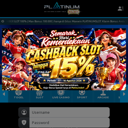
BER SLOT 100% ( Max Bonus 100.000 ) hanya di Situs Maxwin PLATINUMSLOT. Klaim Bonus Anda Sekara
TOGEL
SLOT
LIVE CASINO
SPORT
ARCADE
SABU