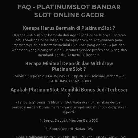
FAQ - PLATINUMSLOT BANDAR
SLOT ONLINE GACOR
Kenapa Harus Bermain di PlatinumSlot ?
- Karena PlatinumSlot berbeda dari Agen Slot Online lainnya, lantaran
Situs Sbobet Online ini selalu memprioritaskan kenyamanan para
membernya dalam bermain melalui Live Chat yang online 24 jam dan
Whatsapp yang ditangani oleh Customer Service profesional yang siap
membantu anda jika memiliki kendala.
Berapa Minimal Deposit dan Withdraw
PlatinumSlot ?
- Minimal Deposit di PLATINUMSLOT : Rp 20.000 - Minimal Withdraw di
PLATINUMSLOT : Rp 50.000
Apakah PlatinumSlot Memiliki Bonus Judi Terbesar
?
- Tentu saja, Bersama PlatinumSlot Anda akan dimanjakan dengan
berbagai macam Bonus menarik yang sangat mudah untuk didapatkan
seperti :
1. Bonus Deposit Member Baru 50%
2. Bonus Deposit Harian 10%
3. Bonus Rollingan up to 1%% ( Khusus Judi Slot, Tembak Ikan & Live