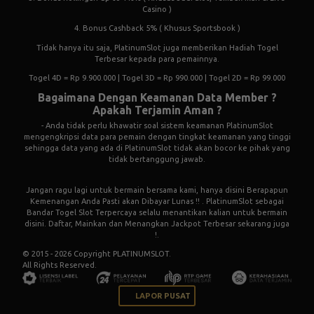
Casino )
4. Bonus Cashback 5% ( Khusus Sportsbook )
Tidak hanya itu saja, PlatinumSlot juga memberikan Hadiah Togel
Terbesar kepada para pemainnya.
Togel 4D = Rp 9.900.000 | Togel 3D = Rp 990.000 | Togel 2D = Rp 99.000
Bagaimana Dengan Keamanan Data Member ?
Apakah Terjamin Aman ?
- Anda tidak perlu khawatir soal sistem keamanan PlatinumSlot
mengengkripsi data para pemain dengan tingkat keamanan yang tinggi
sehingga data yang ada di PlatinumSlot tidak akan bocor ke pihak yang
tidak bertanggung jawab.
Jangan ragu lagi untuk bermain bersama kami, hanya disini Berapapun
Kemenangan Anda Pasti akan Dibayar Lunas !! . PlatinumSlot sebagai
Bandar Togel Slot Terpercaya selalu menantikan kalian untuk bermain
disini. Daftar, Mainkan dan Menangkan Jackpot Terbesar sekarang juga
!.
© 2015 - 2026 Copyright PLATINUMSLOT.
All Rights Reserved.
LAPOR PUSAT