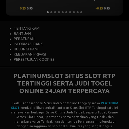
-0.25
0.95
0.00
0.62
TENTANG KAMI
BANTUAN
PERATURAN
INFORMASI BANK
HUBUNGI KAMI
KEBIJAKAN PRIVASI
PERSETUJUAN COOKIES
PLATINUMSLOT SITUS SLOT RTP
TERTINGGI SERTA JUDI TOGEL
ONLINE 24JAM TERPERCAYA
Jikalau Anda mencari Situs Judi Slot Online Lengkap maka
PLATINUM
SLOT
menjadi pilihan terbaik lantaran Situs Slot RTP Tertinggi satu ini
menawarkan berbagai Game Online Judi Terbaik seperti Togel, Casino
Games, Slot Gacor, Sportsbook serta permainan yang tidak kalah
menariknya yaitu Tembak Ikan dan semua Permainan ini dilengkapi
dengan menggunakan server atau kualitas yang sangat bagus.